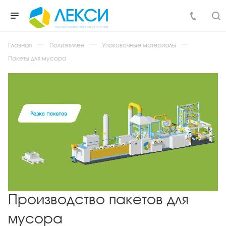
Главная
Полиэтилен
Упаковочные материалы
Пакеты для мусора
Производство пакетов для
мусора