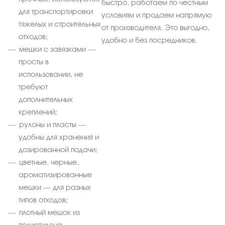
быстро, работаем по честным
для транспортировки
условиям и продаем напрямую
тяжелых и строительных
от производителя. Это выгодно,
отходов;
удобно и без посредников.
мешки с завязками —
просты в
использовании, не
требуют
дополнительных
креплений;
рулоны и пласты —
удобны для хранения и
дозированной подачи;
цветные, черные,
ароматизированные
мешки — для разных
типов отходов;
плотный мешок из