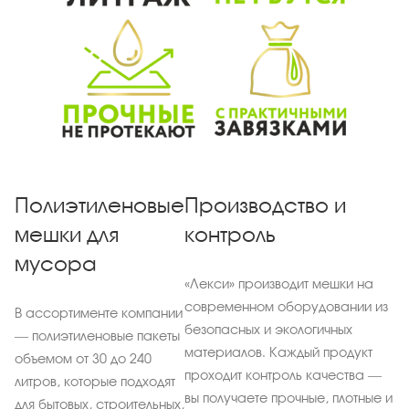
Полиэтиленовые
Производство и
мешки для
контроль
мусора
«Лекси» производит мешки на
современном оборудовании из
В ассортименте компании
безопасных и экологичных
— полиэтиленовые пакеты
материалов. Каждый продукт
объемом от 30 до 240
проходит контроль качества —
литров, которые подходят
вы получаете прочные, плотные и
для бытовых, строительных,