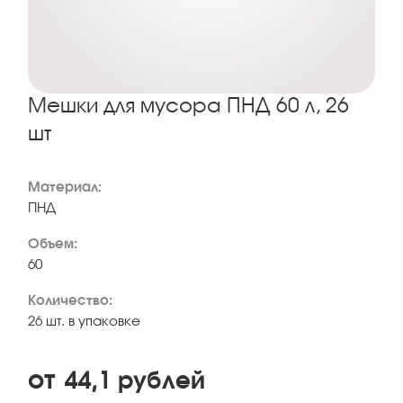
Мешки для мусора ПНД 60 л, 26
шт
Материал:
ПНД
Объем:
60
Количество:
26 шт. в упаковке
от
44,1
рублей