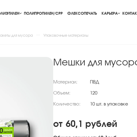
ЛИЭТИЛЕН
ПОЛИПРОПИЛЕН/CPP
ФЛЕКСОПЕЧАТЬ
КАРЬЕРА
КОНТАК
акеты для мусора
Упаковочные материалы
Мешки для мусора 
Материал:
ПВД
Объем:
120
Количество:
10 шт. в упаковке
от
60,1
рублей