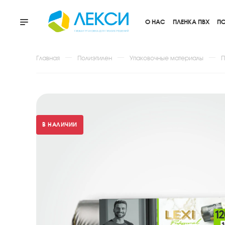
О НАС
ПЛЕНКА ПВХ
ПО
Главная
Полиэтилен
Упаковочные материалы
П
В НАЛИЧИИ