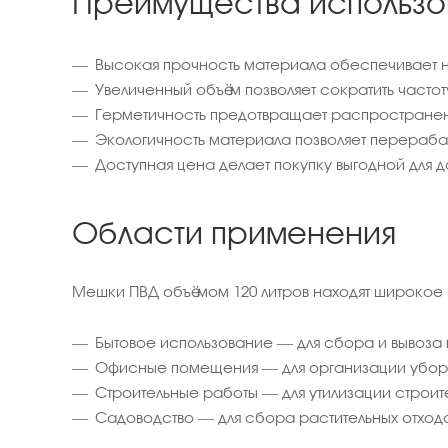
Преимущества использо
Высокая прочность материала обеспечивает н
Увеличенный объём позволяет сократить часто
Герметичность предотвращает распространен
Экологичность материала позволяет перераба
Доступная цена делает покупку выгодной для 
Области применения
Мешки ПВД объёмом 120 литров находят широкое
Бытовое использование — для сбора и вывоза 
Офисные помещения — для организации уборк
Строительные работы — для утилизации строит
Садоводство — для сбора растительных отходов