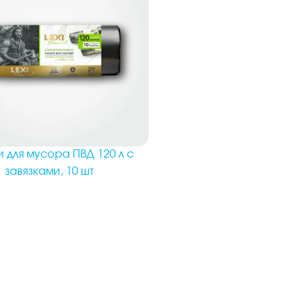
 для мусора ПВД 120 л с
завязками, 10 шт