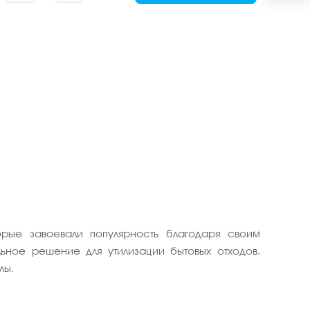
рые завоевали популярность благодаря своим
ное решение для утилизации бытовых отходов.
лы.