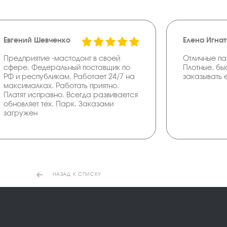
Евгений Шевченко
Елена Игна
Предприятие -мастодонт в своей
Отличные па
сфере. Федеральный поставщик по
Плотные, бы
РФ и республикам. Работает 24/7 на
заказывать 
максималках. Работать приятно.
Платят исправно. Всегда развивается
обновляет тех. Парк. Заказами
загружен
НАЗАД К СПИСКУ