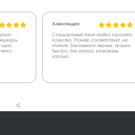
Александра
укция
Стандартыный пакет майка хорошего
енеджеры
качества. Размер соответствует, не
и одно
хлипкий. Заказывала черные, пришли
четко,
быстро, без запаха, упакованы
хорошо.