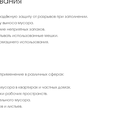
вания
адёжную защиту от разрывов при заполнении.
ту выноса мусора.
ие неприятных запахов.
тывать использованные мешки.
домашнего использования.
 применение в различных сферах:
мусора в квартирах и частных домах.
и рабочих пространств.
ельного мусора.
 и листьев.