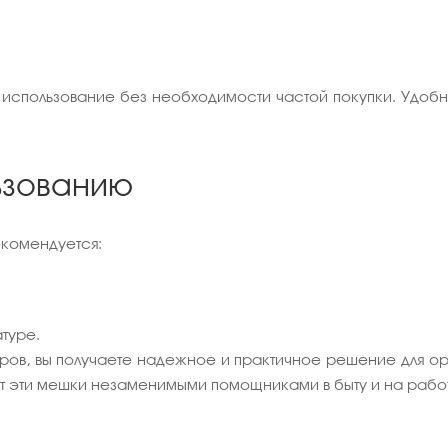
 использование без необходимости частой покупки. Удобн
ьзованию
комендуется:
туре.
ов, вы получаете надежное и практичное решение для ор
т эти мешки незаменимыми помощниками в быту и на рабо