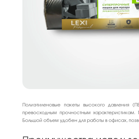
Полиэтиленовые пакеты высокого давления (
превосходным прочностным характеристикам. 
Большой объем удобен для работы в офисах, поз