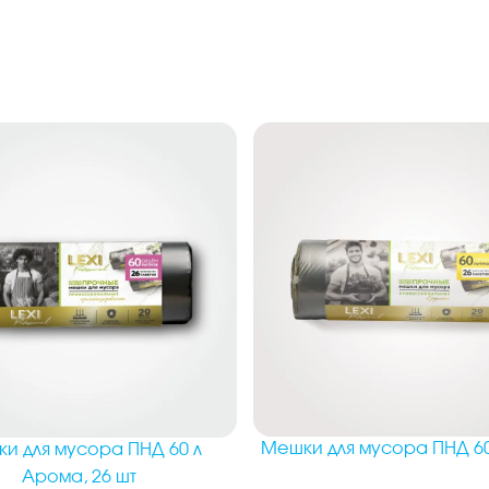
Мешки для мусора ПНД 60 
и для мусора ПНД 60 л
Арома, 26 шт