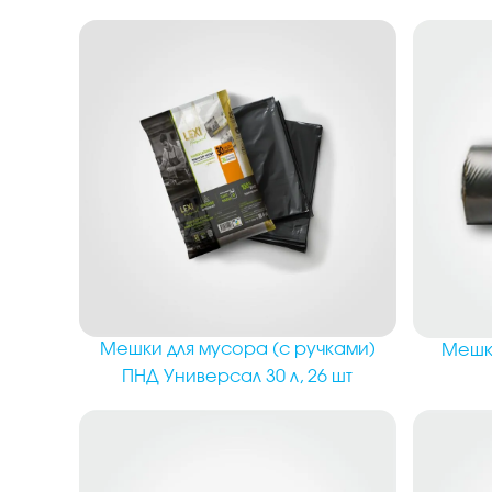
Мешки для мусора (с ручками)
Мешки
ПНД Универсал 30 л, 26 шт