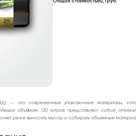
Общая стоимость
60,1
руб.
ПВД) — это современные упаковочные материалы, кото
Мешки объёмом 120 литров представляют собой оптималь
воляет реже выносить мусор и собирать объемные материа