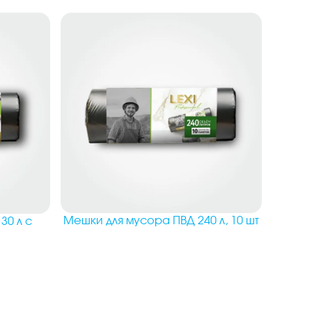
Мешки для мусора ПВД 240 л, 10 шт
30 л с