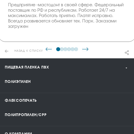
Предприятие -мастодонт в своей сфере. Федеральный
поставщик по РФ и республикам. Работает 24/7 на
максималках. Работать приятно. Платят исправно.
Всегда развивается обновляет тех. Парк. Заказами
загружен
НАЗАД К СПИСКУ
ПИЩЕВАЯ ПЛЕНКА ПВХ
ПОЛИЭТИЛЕН
ФЛЕКСОПЕЧАТЬ
ПОЛИПРОПИЛЕН/CPP